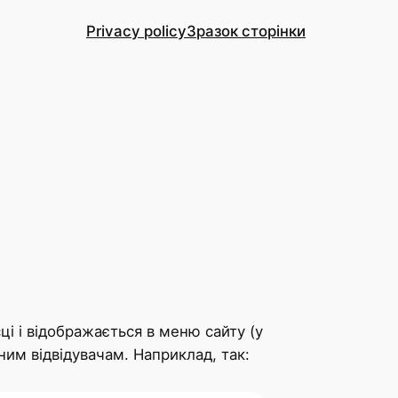
Privacy policy
Зразок сторінки
ці і відображається в меню сайту (у
ним відвідувачам. Наприклад, так: