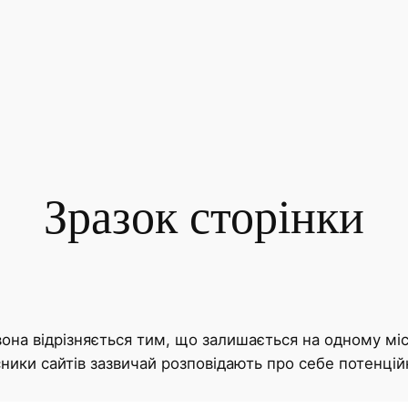
Зразок сторінки
 вона відрізняється тим, що залишається на одному міс
сники сайтів зазвичай розповідають про себе потенцій