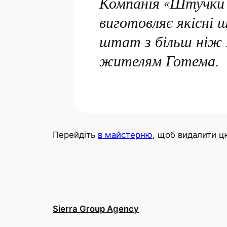
Компанія «Штучки X
виготовляє якісні 
штат з більш ніж 2
жителям Готема.
Перейдіть
в майстерню
, щоб видалити цю
Sierra Group Agency